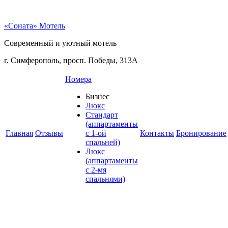
«Соната» Мотель
Современный и уютный мотель
г. Симферополь, просп. Победы, 313А
Номера
Бизнес
Люкс
Стандарт
(аппартаменты
Главная
Отзывы
с 1-ой
Контакты
Бронирование
спальней)
Люкс
(аппартаменты
с 2-мя
спальнями)